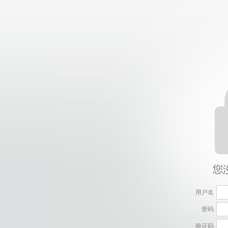
用户名
密码
验证码