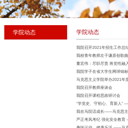
学院动态
学院动态
我院召开2021年招生工作总
我校青年教师左子谦原创歌
董宏伟：尽职尽责 将党性融
我院学子在省大学生网球锦
马克思主义学院举办2021
我院召开教师座谈会
我院召开课程思政研讨会
“学党史、守初心、育新人” 
我在马院话成长——马克思
严正考风考纪 强化安全教育
趣味运动，健康乐活 ——马