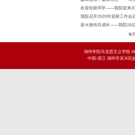
欢迎你新同学——我院迎来20
我院召开2020年迎新工作会
薪火相传共成长——我院16
每
湖州学院马克思主义学院 All Rig
中国-浙江 湖州市吴兴区妙峰山