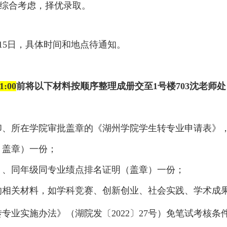
综合考虑，择优录取。
15日，具体时间和地点待通知。
:00
前将以下材料按顺序整理成册交至1号楼703沈老师
、所在学院审批盖章的《湖州学院学生转专业申请表》
，盖章）
一份
；
、同年级同专业绩点排名证明（盖章）
一份
；
相关材料，如学科竞赛、创新创业、社会实践、学术成
转专业实施办法》
（湖院发〔
2022〕27号）免笔试考核