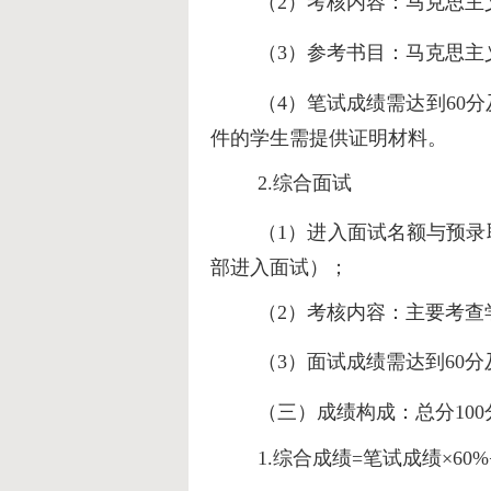
（
2）考核内容：马克思主
（3）参考书目：
马克思主
（
4）笔试成绩需达到60
件的学生需提供证明材料。
2.综合面试
（
1）
进入面试名额与预录取
部进入面试）；
（2）考核内容：主要考查
（3
）面试成绩需达到60分
（三）成绩构成：总分
10
1.综合成绩=笔试成绩×60