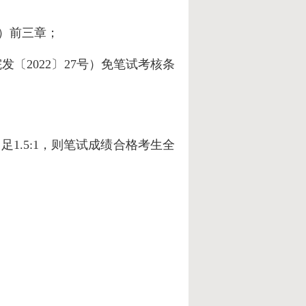
版）前三章；
〔2022〕27号）
免笔试考核条
1.5:1，则笔试成绩合格考生全