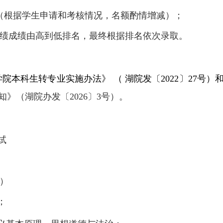
人（根据学生申请和考核情况，名额酌情增减）；
成绩成绩由高到低排名，最终根据排名依次录取。
院本科生转专业实施办法》 （ 湖院发〔2022〕27号）
》（湖院办发〔2026〕3号）
。
试
试）
；