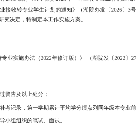
各专业接收转专业学生计划的通知》（湖院办发〔2026〕3
研究决定，特制定本工作实施方案。
业实施办法（2022年修订版）》 （湖院发〔2022〕2
过警告及以上处分；
补考记录，第一学期累计平均学分绩点
列
同年级
本
专业
领导小组组织的笔试、面试。