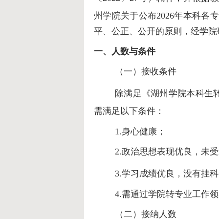
州学院
关于公布
2026年本科
平、公正、公开的原则，经学院
一、
人数与条件
（一）
接收条件
除满足
《湖州学院本科生转专
需满足以下条件：
1.
身心健康；
2.
政治思想表现优良，未受
3.
学习成绩优良，没有挂科
4.需通过学院转专业工作
（二）
接纳人数