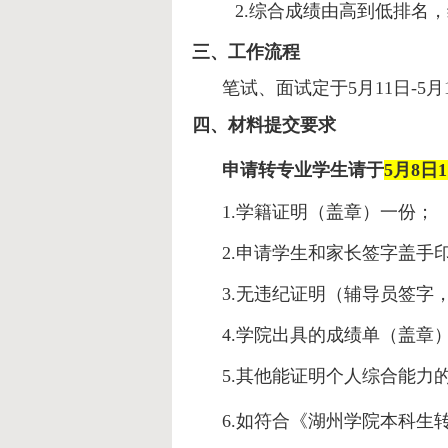
2.
综合成绩由高到低排名，
三、
工作流程
笔试、面试定于5月11日-5月
四、材料提交要求
申请转专业学生请于
5月8日11
1.学籍证明（盖章）一份；
2.申请学生和家长签字盖手印
3.无违纪证明（辅导员签字
4.学院出具的成绩单（盖章）
5.其他能证明个人综合能力的
6.
如符合
《湖州学院本科生