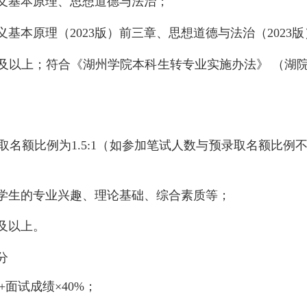
义基本原理、思想道德与法治；
义基本原理（
2023版）前三章、思想道德与法治（2023
分及以上；
符合
《湖州学院本科生转专业实施办法》 （湖院发
名额比例为1.5:1（如参加笔试人数与预录取名额比例不足
学生的专业兴趣、理论基础、综合素质等；
及以上。
0分
%+面试成绩
×
40%；