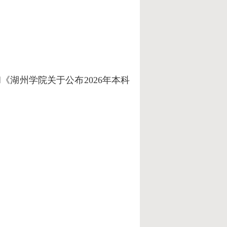
和
《湖州学院关于公布
2026年本科