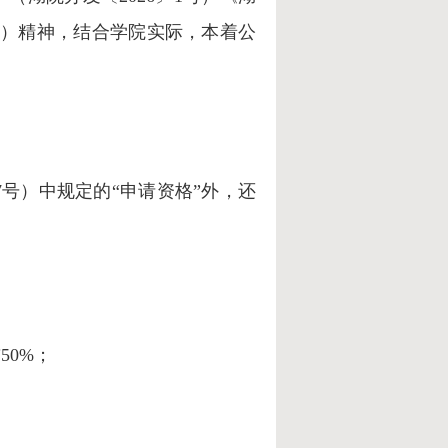
号）
精神
，结合学院实际，本着公
7号）
中规定的“申请资格”外，还
前
50%；