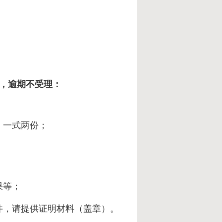
处，逾期不受理：
，一式两份；
果等；
条件，请提供证明材料（盖章）。