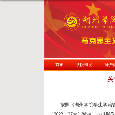
首页
学院概况
师资
关
按照《湖州学院学生学籍
〔2022〕27号）精神
，并根据教