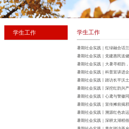
学生工作
学生工作
暑期社会实践｜红绿融合话兰
暑期社会实践｜党建惠民送健
暑期社会实践｜大暑寻稻韵，
暑期社会实践｜科普宣讲进企
暑期社会实践丨踏访长平沃土
暑期社会实践丨深挖红韵兴产
暑期社会实践丨心鸢与警徽同
暑期社会实践｜宣传摊前揭邪
暑期社会实践丨溯源红色农运
暑期社会实践｜深耕太湖稻俗
暑期社会实践｜青年踏访茶乡沃