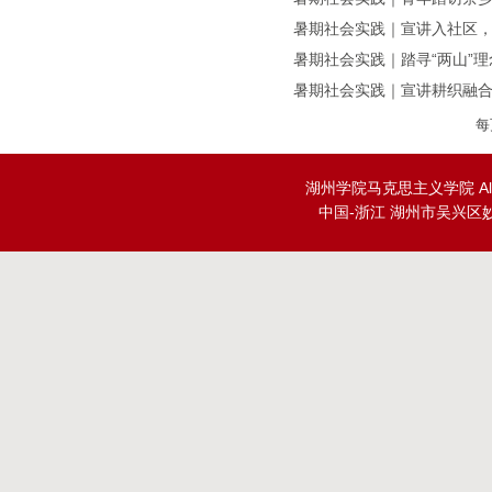
暑期社会实践｜宣讲入社区，青
暑期社会实践｜踏寻“两山”
暑期社会实践｜宣讲耕织融合
每
湖州学院马克思主义学院 All Rig
中国-浙江 湖州市吴兴区妙峰山