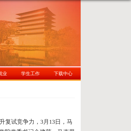
就业
学生工作
下载中心
升复试竞争力，
3
月
13
日，马