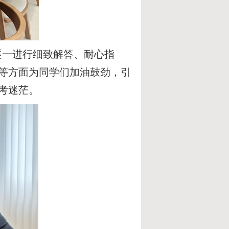
逐一进行细致解答、耐心指
等方面为同学们加油鼓劲，引
考迷茫。