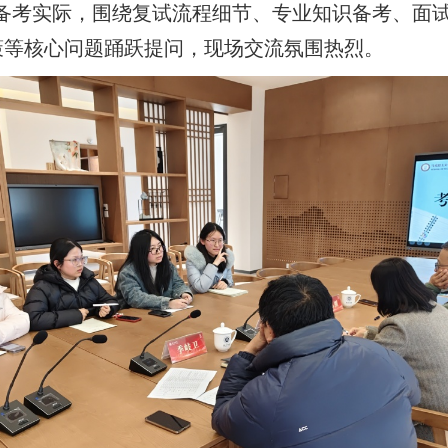
备考实际，围绕
复试流程细节、专业知识备考、面
策
等核心问题踊跃提问，现场交流氛围热烈。