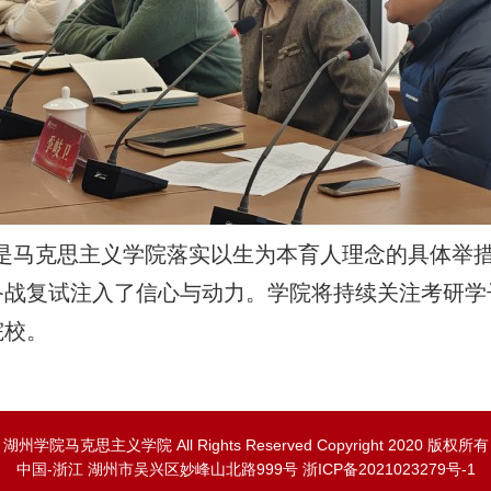
是马克思主义学院落实以生为本育人理念的具体举
备战复试注入了信心与动力。学院将持续关注考研学
院校。
湖州学院马克思主义学院 All Rights Reserved Copyright 2020 版权所有
中国-浙江 湖州市吴兴区妙峰山北路999号 浙ICP备2021023279号-1