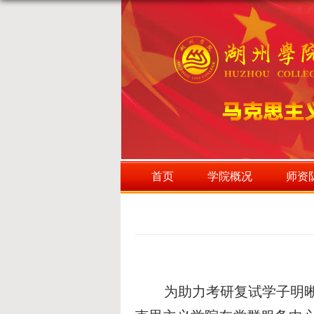
首页
学院概况
师资
为助力考研复试学子明