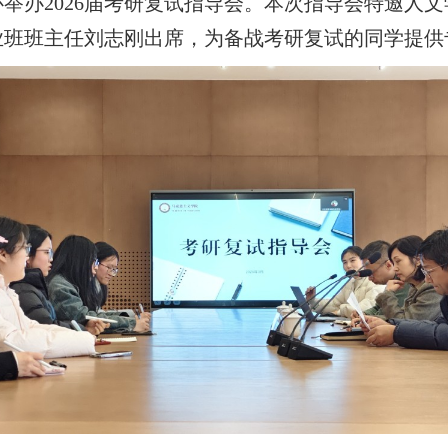
心举办
2026
届考研复试指导会。本次指导会特邀人文
业班班主任刘志刚出席，为备战考研复试的同学提供