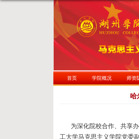
首页
学院概况
师资
哈
为深化院校合作、共享办学
工大学马克思主义学院党委