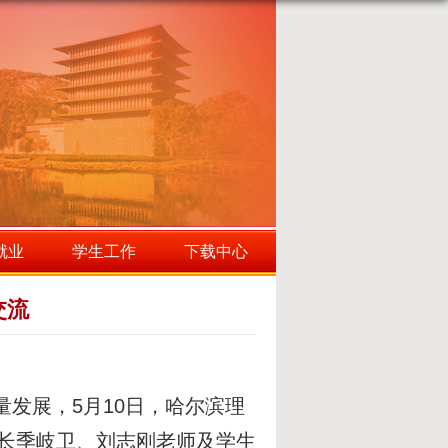
就业
学生工作
下载中心
交流
发展，5月10日，哈尔滨理
长季岐卫、刘志刚老师及学生