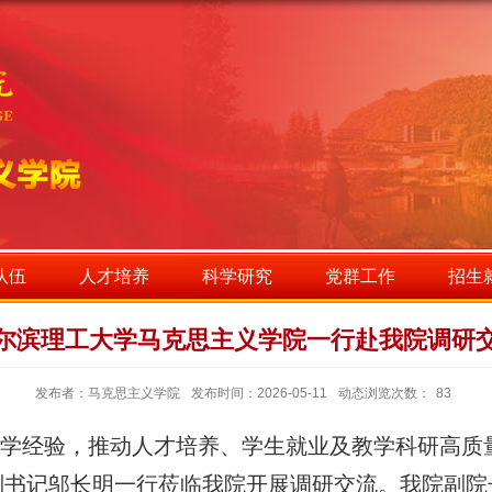
队伍
人才培养
科学研究
党群工作
招生
尔滨理工大学马克思主义学院一行赴我院调研
发布者：马克思主义学院
发布时间：2026-05-11
动态浏览次数：
83
经验，推动人才培养、学生就业及教学科研高质量
副书记邬长明一行莅临我院开展调研交流。我院副院