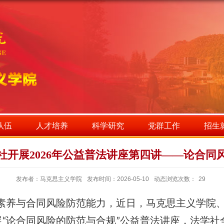
队伍
人才培养
科学研究
党群工作
招生
社开展2026年公益普法讲座第四讲——论合同
发布者：马克思主义学院
发布时间：2026-05-10
动态浏览次数：
29
素养与合同风险防范能力，近日，马克思主义学院
展
论合同风险的防范与合规
公益普法讲座，法学社
“
”