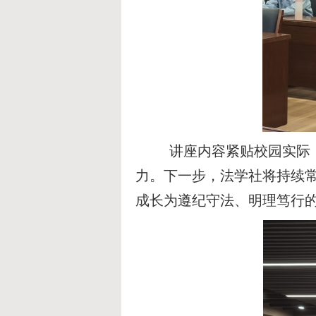
讲座内容紧贴校园实际，兼
力。下一步，法学社将持续
成长为遵纪守法、明理笃行