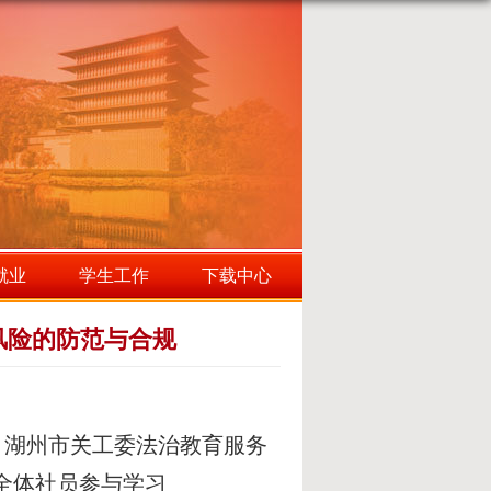
就业
学生工作
下载中心
风险的防范与合规
、湖州市关工委法治教育服务
全体社员参与学习