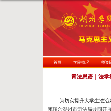
首页
学院概况
师资
青法思语｜法学
为切实提升大学生法治
团联合湖州市司法局共同开