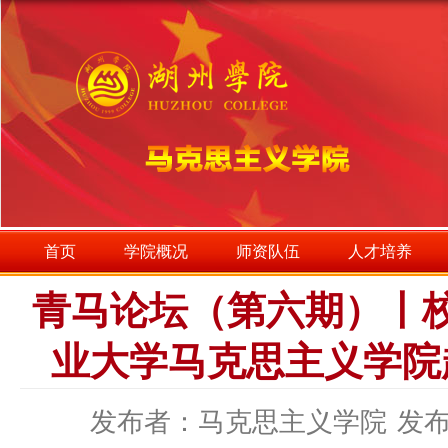
首页
学院概况
师资队伍
人才培养
青马论坛（第六期）丨
业大学马克思主义学院
发布者：马克思主义学院
发布