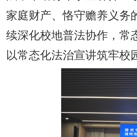
家庭财产、恪守赡养义务
续深化校地普法协作，常
以常态化法治宣讲筑牢校