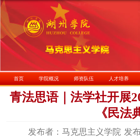
首页
学院概况
师资队伍
人才培养
青法思语｜法学社开展2
《民法
发布者：马克思主义学院
发布